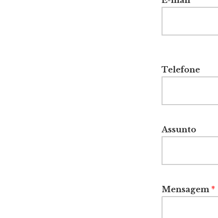
E-mail
*
Telefone
Assunto
Mensagem
*