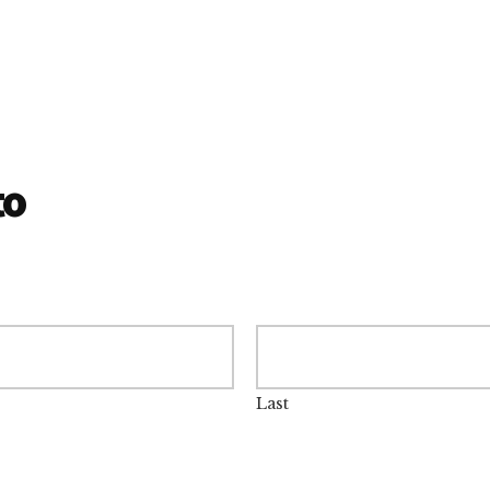
to
Last