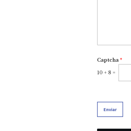
Captcha
*
10
+
8
=
Enviar