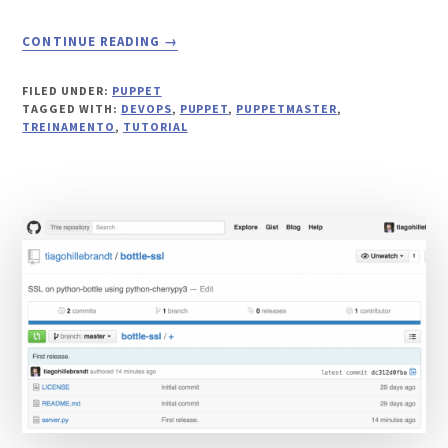
ABOUT
CONTINUE READING
→
CURSO
ONLINE
FILED UNDER:
PUPPET
DE
TAGGED WITH:
DEVOPS
,
PUPPET
,
PUPPETMASTER
,
PUPPET
TREINAMENTO
,
TUTORIAL