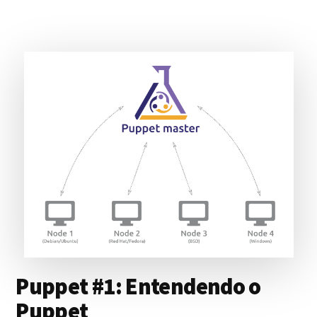
GRATUITO
PARA
O
SEU
SITE!
Puppet #1: Entendendo o
Puppet