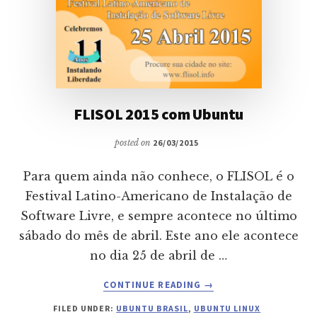
FLISOL 2015 com Ubuntu
posted on
26/03/2015
Para quem ainda não conhece, o FLISOL é o
Festival Latino-Americano de Instalação de
Software Livre, e sempre acontece no último
sábado do mês de abril. Este ano ele acontece
no dia 25 de abril de …
ABOUT
CONTINUE READING
→
FLISOL
FILED UNDER:
UBUNTU BRASIL
,
UBUNTU LINUX
2015