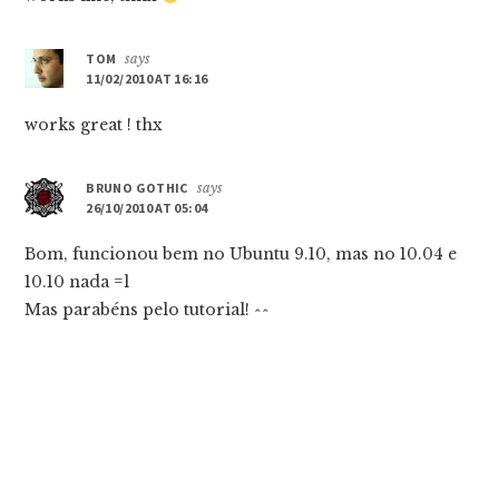
TOM
says
11/02/2010 AT 16:16
works great ! thx
BRUNO GOTHIC
says
26/10/2010 AT 05:04
Bom, funcionou bem no Ubuntu 9.10, mas no 10.04 e
10.10 nada =l
Mas parabéns pelo tutorial! ^^