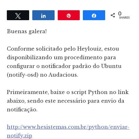
0
Tweet
Share
Pin
Share
SHARES
Buenas galera!
Conforme solicitado pelo Heylouiz, estou
disponibilizando um procedimento para
configurar o notificador padrão do Ubuntu
(notify-osd) no Audacious.
Primeiramente, baixe o script Python no link
abaixo, sendo este necessário para envio da
notificação.
http://www.hesistemas.com.br/python/enviar-
notify.zip