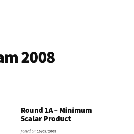
am 2008
Round 1A – Minimum
Scalar Product
posted on
15/05/2009