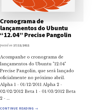
Cronograma de
lançamentos do Ubuntu
“12.04” Precise Pangolin
posted on
17/11/2011
Acompanhe o cronograma de
lançamentos do Ubuntu "12.04"
Precise Pangolin, que será lançado
oficialmente no próximo abril.
Alpha 1 - 01/12/2011 Alpha 2 -
02/02/2012 Beta 1 - 01/03/2012 Beta
2 - …
ABOUT
CONTINUE READING
→