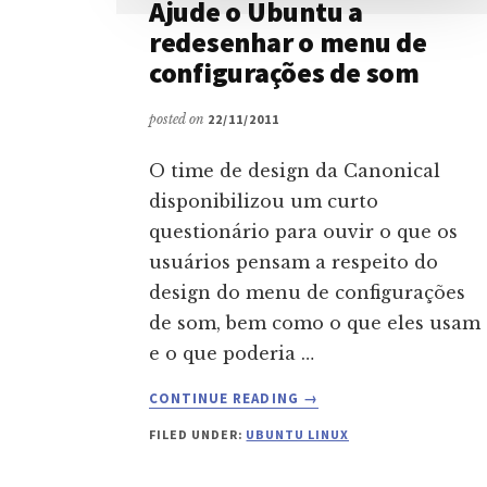
Ajude o Ubuntu a
redesenhar o menu de
configurações de som
posted on
22/11/2011
O time de design da Canonical
disponibilizou um curto
questionário para ouvir o que os
usuários pensam a respeito do
design do menu de configurações
de som, bem como o que eles usam
e o que poderia …
ABOUT
CONTINUE READING
→
AJUDE
FILED UNDER:
UBUNTU LINUX
O
UBUNTU