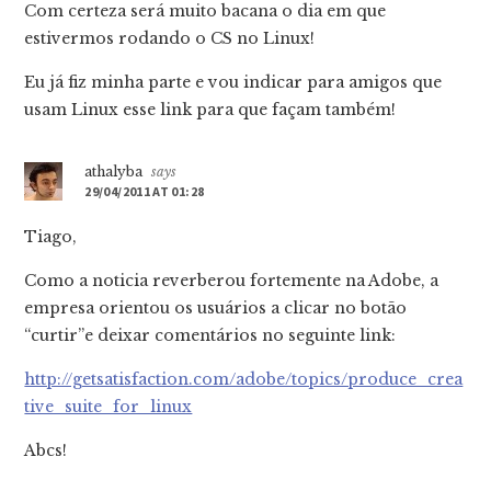
Com certeza será muito bacana o dia em que
estivermos rodando o CS no Linux!
Eu já fiz minha parte e vou indicar para amigos que
usam Linux esse link para que façam também!
athalyba
says
29/04/2011 AT 01:28
Tiago,
Como a noticia reverberou fortemente na Adobe, a
empresa orientou os usuários a clicar no botão
“curtir”e deixar comentários no seguinte link:
http://getsatisfaction.com/adobe/topics/produce_crea
tive_suite_for_linux
Abcs!