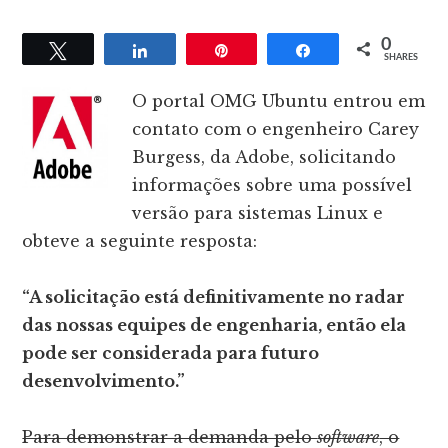
0
Tweet
Share
Pin
Share
SHARES
O portal OMG Ubuntu entrou em
contato com o engenheiro Carey
Burgess, da Adobe, solicitando
informações sobre uma possível
versão para sistemas Linux e
obteve a seguinte resposta:
“A solicitação está definitivamente no radar
das nossas equipes de engenharia, então ela
pode ser considerada para futuro
desenvolvimento.”
Para demonstrar a demanda pelo
software
, o