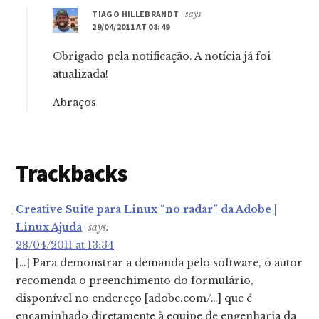
TIAGO HILLEBRANDT
says
29/04/2011 AT 08:49
Obrigado pela notificação. A notícia já foi
atualizada!
Abraços
Trackbacks
Creative Suite para Linux “no radar” da Adobe |
Linux Ajuda
says:
28/04/2011 at 13:34
[…] Para demonstrar a demanda pelo software, o autor
recomenda o preenchimento do formulário,
disponível no endereço [adobe.com/…] que é
encaminhado diretamente à equipe de engenharia da