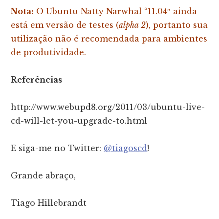
Nota:
O Ubuntu Natty Narwhal “11.04″ ainda
está em versão de testes (
alpha 2
), portanto sua
utilização não é recomendada para ambientes
de produtividade.
Referências
http://www.webupd8.org/2011/03/ubuntu-live-
cd-will-let-you-upgrade-to.html
E siga-me no Twitter:
@tiagoscd
!
Grande abraço,
Tiago Hillebrandt