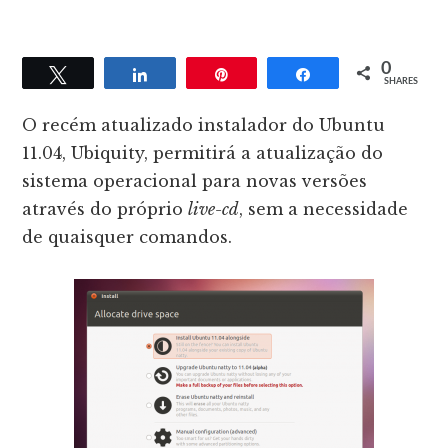
0
Tweet
Share
Pin
Share
SHARES
O recém atualizado instalador do Ubuntu
11.04, Ubiquity, permitirá a atualização do
sistema operacional para novas versões
através do próprio
live-cd
, sem a necessidade
de quaisquer comandos.