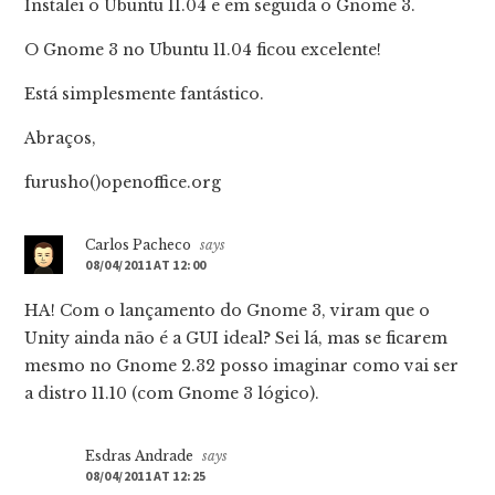
Instalei o Ubuntu 11.04 e em seguida o Gnome 3.
O Gnome 3 no Ubuntu 11.04 ficou excelente!
Está simplesmente fantástico.
Abraços,
furusho()openoffice.org
Carlos Pacheco
says
08/04/2011 AT 12:00
HA! Com o lançamento do Gnome 3, viram que o
Unity ainda não é a GUI ideal? Sei lá, mas se ficarem
mesmo no Gnome 2.32 posso imaginar como vai ser
a distro 11.10 (com Gnome 3 lógico).
Esdras Andrade
says
08/04/2011 AT 12:25