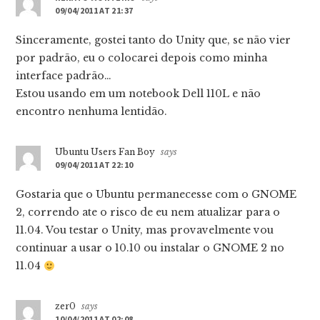
09/04/2011 AT 21:37
Sinceramente, gostei tanto do Unity que, se não vier
por padrão, eu o colocarei depois como minha
interface padrão…
Estou usando em um notebook Dell 110L e não
encontro nenhuma lentidão.
Ubuntu Users Fan Boy
says
09/04/2011 AT 22:10
Gostaria que o Ubuntu permanecesse com o GNOME
2, correndo ate o risco de eu nem atualizar para o
11.04. Vou testar o Unity, mas provavelmente vou
continuar a usar o 10.10 ou instalar o GNOME 2 no
11.04
zer0
says
10/04/2011 AT 02:08