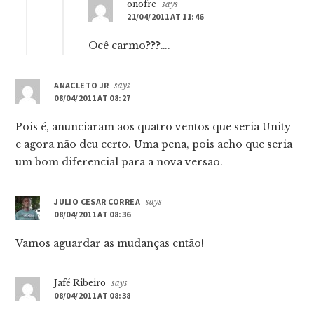
onofre
says
21/04/2011 AT 11:46
Ocê carmo???….
ANACLETO JR
says
08/04/2011 AT 08:27
Pois é, anunciaram aos quatro ventos que seria Unity
e agora não deu certo. Uma pena, pois acho que seria
um bom diferencial para a nova versão.
JULIO CESAR CORREA
says
08/04/2011 AT 08:36
Vamos aguardar as mudanças então!
Jafé Ribeiro
says
08/04/2011 AT 08:38