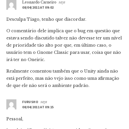
Leonardo Carneiro
says
08/04/2011 AT 09:02
Desculpa Tiago, tenho que discordar.
O comentário dele implica que o bug em questão que
estava sendo discutido talvez não devesse ter um nível
de prioridade tão alto por que, em último caso, o
usuário tem o Gnome Classic para usar, coisa que não
irá ter no Oneiric.
Realmente comentou também que o Unity ainda não
está perfeito, mas não vejo isso como uma afirmação
de que ele não será o ambiente padrão.
FURUSHO
says
08/04/2011 AT 09:15
Pessoal,