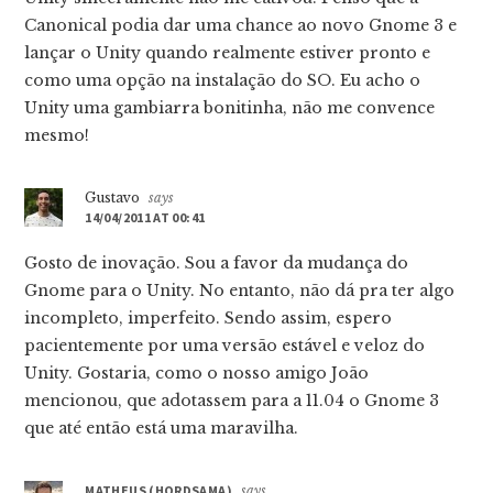
Canonical podia dar uma chance ao novo Gnome 3 e
lançar o Unity quando realmente estiver pronto e
como uma opção na instalação do SO. Eu acho o
Unity uma gambiarra bonitinha, não me convence
mesmo!
Gustavo
says
14/04/2011 AT 00:41
Gosto de inovação. Sou a favor da mudança do
Gnome para o Unity. No entanto, não dá pra ter algo
incompleto, imperfeito. Sendo assim, espero
pacientemente por uma versão estável e veloz do
Unity. Gostaria, como o nosso amigo João
mencionou, que adotassem para a 11.04 o Gnome 3
que até então está uma maravilha.
MATHEUS (HORDSAMA)
says