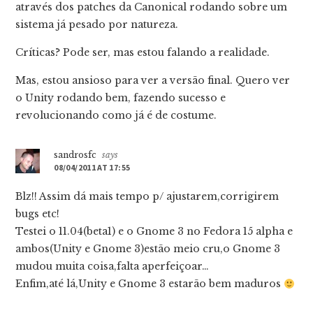
através dos patches da Canonical rodando sobre um
sistema já pesado por natureza.
Críticas? Pode ser, mas estou falando a realidade.
Mas, estou ansioso para ver a versão final. Quero ver
o Unity rodando bem, fazendo sucesso e
revolucionando como já é de costume.
sandrosfc
says
08/04/2011 AT 17:55
Blz!! Assim dá mais tempo p/ ajustarem,corrigirem
bugs etc!
Testei o 11.04(beta1) e o Gnome 3 no Fedora 15 alpha e
ambos(Unity e Gnome 3)estão meio cru,o Gnome 3
mudou muita coisa,falta aperfeiçoar…
Enfim,até lá,Unity e Gnome 3 estarão bem maduros