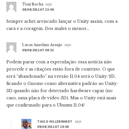
Toni Rocha
says
08/04/2011 AT 22:04
Sempre achei arriscado lançar o Unity assim, com a
cara e a coragem. Dos males o menor…
Lucas Anselmo Araujo
says
09/04/2011 AT 00:32
Podem parar com a especulação: essa notícia não
procede e as citações estão fora de contexto. O que
será “abandonado” na versão 11.04 será o Unity-2D,
ficando o Gnome como alternativa padrão ao Unity-
3D quando não for detectado hardware capaz (no
caso, uma placa de vídeo 3D). Mas o Unity está mais
que confirmado para o Ubuntu 11.04!
TIAGO HILLEBRANDT
says
09/04/2011 AT 10:00