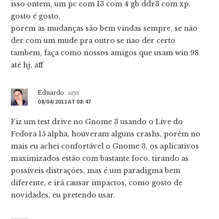
isso ontem, um pc com I3 com 4 gb ddr3 com xp.
gosto é gosto,
porem as mudanças são bem vindas sempre, se não
der com um mude pra outro se nao der certo
tambem, faça como nossos amigos que usam win 98
até hj, aff
Eduardo
says
08/04/2011 AT 08:47
Fiz um test drive no Gnome 3 usando o Live do
Fedora 15 alpha, houveram alguns crashs, porêm no
mais eu achei confortável o Gnome 3, os aplicativos
maximizados estão com bastante foco, tirando as
possíveis distrações, mas é um paradigma bem
diferente, e irá causar impactos, como gosto de
novidades, eu pretendo usar.