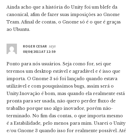
Ainda acho que a história do Unity foi um blefe da
canonical, afim de fazer suas imposições ao Gnome
Team. Afinal de contas, o Gnome só é o que é graças
ao Ubuntu.
ROGER CESAR
says
08/04/2011 AT 12:59
Ponto para nós usuários. Seja como for, sei que
teremos um desktop estável e agradável e é isso que
importa. O Gnome 3 só foi lançado quando estava
utilizável e com pouquíssimos bugs, assim será o
Unity.Inovação é bom, mas quando ela realmente está
pronta para ser usada, não quero perder fluxo de
trabalho porque uso algo inovador, porém não-
terminado. No fim das contas, o que importa mesmo
é a Estabilidade, pelo menos para mim. Usarei o Unity
e/ou Gnome 3 quando isso for realmente possível. Até