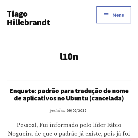
Additional
Skip
Tiago
to
menu
Menu
main
Hillebrandt
content
l10n
Enquete: padrão para tradução de nome
de aplicativos no Ubuntu (cancelada)
posted on
09/02/2012
Pessoal, Fui informado pelo líder Fábio
Nogueira de que o padrão já existe, pois já foi