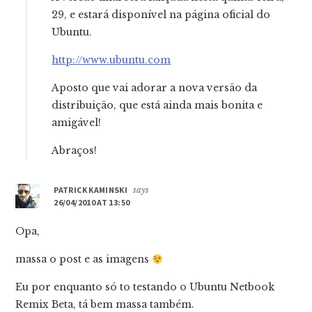
29, e estará disponível na página oficial do
Ubuntu.
http://www.ubuntu.com
Aposto que vai adorar a nova versão da
distribuição, que está ainda mais bonita e
amigável!
Abraços!
PATRICK KAMINSKI
says
26/04/2010 AT 13:50
Opa,
massa o post e as imagens
Eu por enquanto só to testando o Ubuntu Netbook
Remix Beta, tá bem massa também.