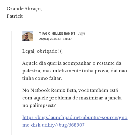
Grande Abraço,
Patrick
TIAGO HILLEBRANDT
says
26/04/2010 AT 14:47
Legal, obrigado! (:
Aquele dia queria acompanhar o restante da
palestra, mas infelizmente tinha prova, daí não
tinha como faltar.
No Netbook Remix Beta, você também está
com aquele problema de maximizar a janela
no palimpsest?
https://bugs.launchpad.net/ubuntu/+source/gno
me-disk-utility/+bug/568907