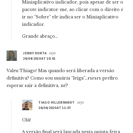
Miniaplicativo indicador, pois apesar de ser o
pacote indicator-me, ao clicar com o direito e
ir no “Sobre” ele indica ser o Miniaplicativo
indicador.
Grande abraço…
JENNY HORTA
says
26/04/2010 AT 10:41
Valeu Thiago! Mas quando será liberada a versão
definitiva? Como sou usuária “leiga”…rsrsrs prefiro
esperar sair a definitiva, né?
TIAGO HILLEBRANDT
says
26/04/2010 AT 11:07
Olá!
A versão final será lançada nesta quinta-feira,