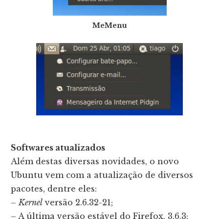
MeMenu
Softwares atualizados
Além destas diversas novidades, o novo
Ubuntu vem com a atualização de diversos
pacotes, dentre eles:
–
Kernel
versão 2.6.32-21;
– A última versão estável do Firefox, 3.6.3;