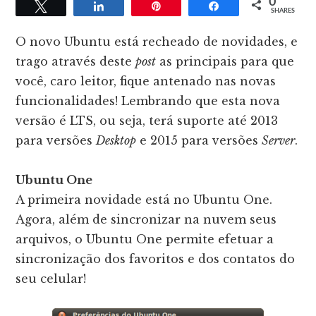
0
Tweet
Share
Pin
Share
SHARES
O novo Ubuntu está recheado de novidades, e
trago através deste
post
as principais para que
você, caro leitor, fique antenado nas novas
funcionalidades! Lembrando que esta nova
versão é LTS, ou seja, terá suporte até 2013
para versões
Desktop
e 2015 para versões
Server
.
Ubuntu One
A primeira novidade está no Ubuntu One.
Agora, além de sincronizar na nuvem seus
arquivos, o Ubuntu One permite efetuar a
sincronização dos favoritos e dos contatos do
seu celular!