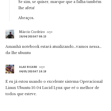
Se sim, se quiser, marque que a falha também
lhe afeta!
Abraços.
Márcio Cordeiro
says
28/04/2010 AT 08:13
Amanhã notebook estará atualizando…vamos nessa…
da-lhe ubuntu
ALAX RICARD
says
04/05/2010 AT 18:18
E eu já estou usando o excelente sistema Operacional
Linux Ubuntu 10.04 Lucid Lynx que eé o melhor de
todos que esteve.