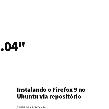
0.04"
Instalando o Firefox 9 no
Ubuntu via repositório
posted on
23/03/2011